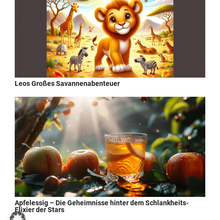
Leos Großes Savannenabenteuer
Apfelessig – Die Geheimnisse hinter dem Schlankheits-
Elixier der Stars