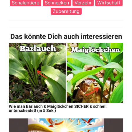
Schalentiere
Schnecken
Verzehr
Wirtschaft
Zubereitung
Das könnte Dich auch interessieren
Wie man Bärlauch & Maiglöckchen SICHER & schnell
unterscheidet! (in 5 Sek.)