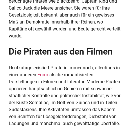
berüchtigte Piraten wie Blackbeard, Captain Kidd und
Calico Jack die Meere unsicher. Sie waren für ihre
Gesetzlosigkeit bekannt, aber auch für ein gewisses
Maß an Demokratie innerhalb ihrer Reihen, wo
Kapitäne oft gewählt wurden und Beute gerecht verteilt
wurde.
Die Piraten aus den Filmen
Heutzutage existiert Piraterie immer noch, allerdings in
einer anderen
Form
als die romantisierten
Darstellungen in Filmen und Literatur. Moderne Piraten
operieren hauptsächlich in Gebieten mit schwacher
staatlicher Kontrolle und politischer Instabilität, wie vor
der Küste Somalias, im Golf von Guinea und in Teilen
Südostasiens. Ihre Aktivitäten umfassen das Kapern
von Schiffen für Lösegeldforderungen, Diebstahl von
Ladungen und manchmal auch gewalttätige Überfälle.