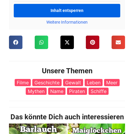
Inhalt entsperren
Weitere Informationen
Unsere Themen
Filme
Geschichte
Gewalt
Leben
Meer
Mythen
Name
Piraten
Schiffe
Das könnte Dich auch interessieren