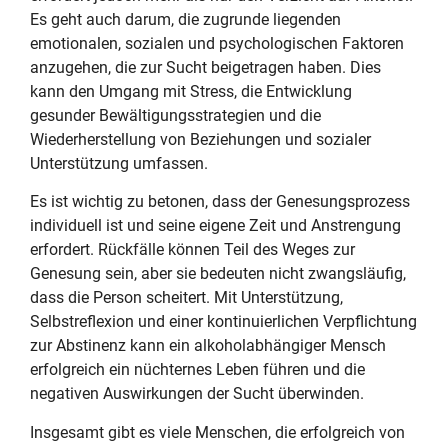
Es geht auch darum, die zugrunde liegenden
emotionalen, sozialen und psychologischen Faktoren
anzugehen, die zur Sucht beigetragen haben. Dies
kann den Umgang mit Stress, die Entwicklung
gesunder Bewältigungsstrategien und die
Wiederherstellung von Beziehungen und sozialer
Unterstützung umfassen.
Es ist wichtig zu betonen, dass der Genesungsprozess
individuell ist und seine eigene Zeit und Anstrengung
erfordert. Rückfälle können Teil des Weges zur
Genesung sein, aber sie bedeuten nicht zwangsläufig,
dass die Person scheitert. Mit Unterstützung,
Selbstreflexion und einer kontinuierlichen Verpflichtung
zur Abstinenz kann ein alkoholabhängiger Mensch
erfolgreich ein nüchternes Leben führen und die
negativen Auswirkungen der Sucht überwinden.
Insgesamt gibt es viele Menschen, die erfolgreich von