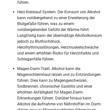
führen.
Herz-Kreislauf-System: Der Konsum von Alkohol
kann vorübergehend zu einer Erweiterung der
Blutgefäße führen, was zu einem
vorübergehenden Gefühl der Wärme führt.
Langfristig kann der übermäßige Alkoholkonsum
jedoch zu Bluthochdruck,
Herzrhythmusstörungen, Herzmuskelschwäche
und einem erhöhten Risiko für Herzinfarkte und
Schlaganfälle führen.
Magen-Darm-Trakt: Alkohol kann die
Magenschleimhaut reizen und zu Entzündungen
führen. Dies kann zu Magengeschwüren,
Sodbrennen, chronischer Gastritis und einer
erhöhten Anfälligkeit für Magen-Darm-
Erkrankungen führen. Darüber hinaus kann
Alkohol die Aufnahme von Nährstoffen im Darm
stören, was zu Mangelzuständen führen kann.