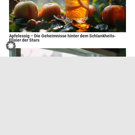
Apfelessig – Die Geheimnisse hinter dem Schlankheits-
Elixier der Stars
Wie man Kressesprossen zu Hause züchtet