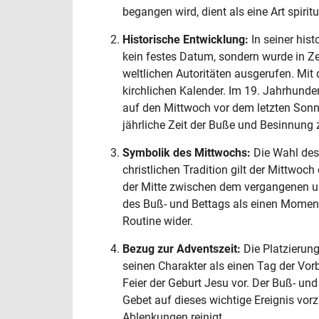
begangen wird, dient als eine Art spirit
Historische Entwicklung:
In seiner his
kein festes Datum, sondern wurde in Ze
weltlichen Autoritäten ausgerufen. Mit d
kirchlichen Kalender. Im 19. Jahrhunde
auf den Mittwoch vor dem letzten Sonn
jährliche Zeit der Buße und Besinnung 
Symbolik des Mittwochs:
Die Wahl des
christlichen Tradition gilt der Mittwoc
der Mitte zwischen dem vergangenen u
des Buß- und Bettags als einen Moment
Routine wider.
Bezug zur Adventszeit:
Die Platzierung
seinen Charakter als einen Tag der Vorb
Feier der Geburt Jesu vor. Der Buß- und
Gebet auf dieses wichtige Ereignis vo
Ablenkungen reinigt.