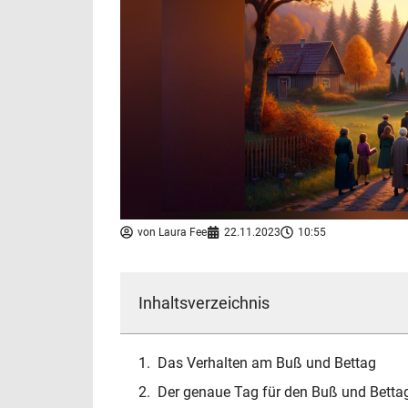
von
Laura Fee
22.11.2023
10:55
Inhaltsverzeichnis
Das Verhalten am Buß und Bettag
Der genaue Tag für den Buß und Betta