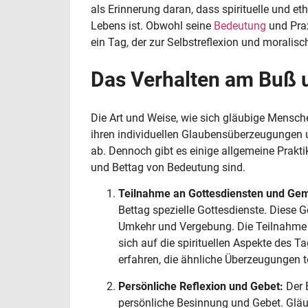
als Erinnerung daran, dass spirituelle und et
Lebens ist. Obwohl seine
Bedeutung
und Prax
ein Tag, der zur Selbstreflexion und moralis
Das Verhalten am Buß 
Die Art und Weise, wie sich gläubige Mensch
ihren individuellen Glaubensüberzeugungen u
ab. Dennoch gibt es einige allgemeine Prakti
und Bettag von Bedeutung sind.
Teilnahme an Gottesdiensten und Gem
Bettag spezielle Gottesdienste. Diese 
Umkehr und Vergebung. Die Teilnahme 
sich auf die spirituellen Aspekte des 
erfahren, die ähnliche Überzeugungen te
Persönliche Reflexion und Gebet:
Der 
persönliche Besinnung und Gebet. Gläu