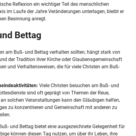
hische Reflexion ein wichtiger Teil des menschlichen
is im Laufe der Jahre Veränderungen unterlagen, bleibt er
chen Besinnung anregt.
und Bettag
en am Buß- und Bettag verhalten sollten, hängt stark von
nd der Tradition ihrer Kirche oder Glaubensgemeinschaft
ken und Verhaltensweisen, die für viele Christen am Buß-
eindeaktivitäten:
Viele Christen besuchen am Buß- und
Gottesdienste sind oft geprägt von Themen der Reue,
an solchen Veranstaltungen kann den Gläubigen helfen,
Tages zu konzentrieren und Gemeinschaft mit anderen zu
ilen.
Buß- und Bettag bietet eine ausgezeichnete Gelegenheit für
bige können diesen Tag nutzen, um über ihr Leben, ihre