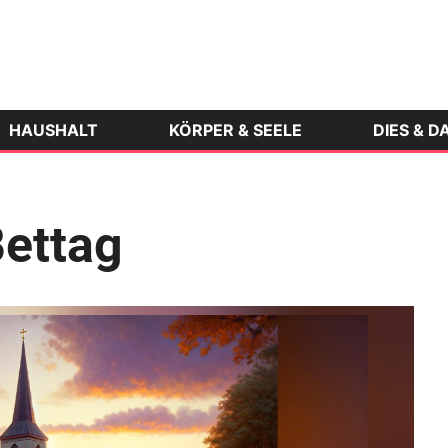
HAUSHALT
KÖRPER & SEELE
DIES & D
Bettag