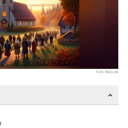
Foto: Reviu.de
g