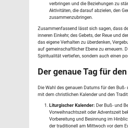
verbringen und die Beziehungen zu stär
Aktivitäten, die darauf abzielen, den
zusammenzubringen.
Zusammenfassend lässt sich sagen, dass der 
inneren Einkehr, des Gebets, der Reue und der
das eigene Verhalten zu überdenken, Vergeb
auf gemeinschaftlicher Ebene zu erneuern. D
Spiritualität vertiefen, sondern auch einen p
Der genaue Tag für den
Die Wahl des genauen Datums für den Buß- un
mit dem christlichen Kalender und den Tradi
Liturgischer Kalender:
Der Buß- und Bett
Vorweihnachtszeit oder Adventszeit bekan
Vorbereitung und Besinnung im Hinblick
der traditionell am Mittwoch vor dem E