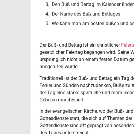
Den Buß und Bettag im Kalender finde
Der Name des Buß und Bettages
Wo kann man am besten büßen und be
Der Buß- und Bettag ist ein christlicher
Feiert
gesetzlicher Feiertag begangen wird. Seine Wu
ursprünglich nicht an einem festen Datum gef
ausgerufen wurde.
Traditionell ist der Buß- und Bettag ein Tag d
Fehler und Sünden nachzudenken, Buße zu tu
der Tag eine starke spirituelle und moralisc
Gebeten manifestiert.
In der evangelischen Kirche, wo der Buß- und 
Gottesdienste statt, die sich auf Themen der
Gottesdienste sind oft geprägt von besonder
des Tages unterstreicht.