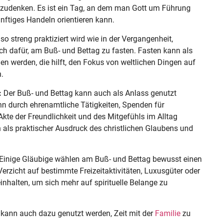
hzudenken. Es ist ein Tag, an dem man Gott um Führung
nftiges Handeln orientieren kann.
 streng praktiziert wird wie in der Vergangenheit,
ch dafür, am Buß- und Bettag zu fasten. Fasten kann als
n werden, die hilft, den Fokus von weltlichen Dingen auf
n.
:
Der Buß- und Bettag kann auch als Anlass genutzt
nn durch ehrenamtliche Tätigkeiten, Spenden für
kte der Freundlichkeit und des Mitgefühls im Alltag
ls praktischer Ausdruck des christlichen Glaubens und
Einige Gläubige wählen am Buß- und Bettag bewusst einen
erzicht auf bestimmte Freizeitaktivitäten, Luxusgüter oder
nhalten, um sich mehr auf spirituelle Belange zu
kann auch dazu genutzt werden, Zeit mit der
Familie
zu