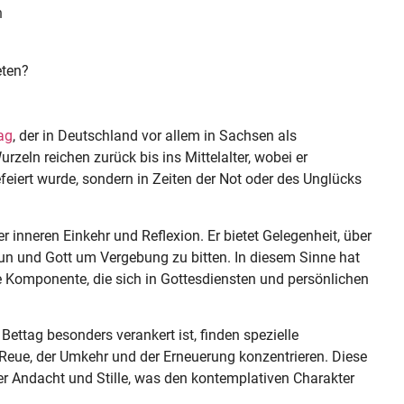
n
ten?
ag
, der in Deutschland vor allem in Sachsen als
rzeln reichen zurück bis ins Mittelalter, wobei er
eiert wurde, sondern in Zeiten der Not oder des Unglücks
er inneren Einkehr und Reflexion. Er bietet Gelegenheit, über
n und Gott um Vergebung zu bitten. In diesem Sinne hat
he Komponente, die sich in Gottesdiensten und persönlichen
Bettag besonders verankert ist, finden spezielle
 Reue, der Umkehr und der Erneuerung konzentrieren. Diese
er Andacht und Stille, was den kontemplativen Charakter