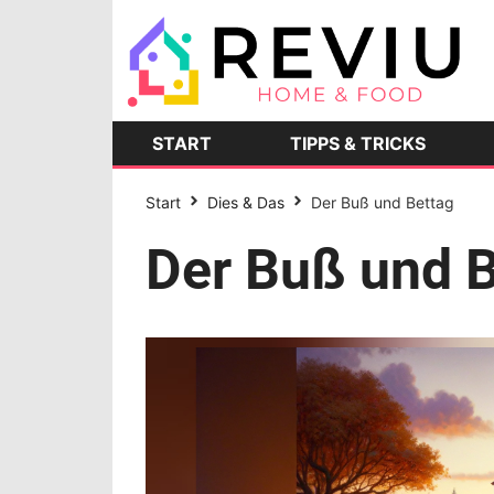
START
TIPPS & TRICKS
Start
Dies & Das
Der Buß und Bettag
Der Buß und 