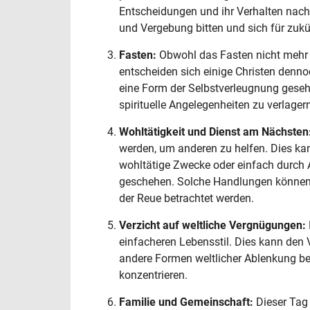
Entscheidungen und ihr Verhalten nac
und Vergebung bitten und sich für zukü
Fasten:
Obwohl das Fasten nicht mehr so
entscheiden sich einige Christen denno
eine Form der Selbstverleugnung gesehe
spirituelle Angelegenheiten zu verlager
Wohltätigkeit und Dienst am Nächsten
werden, um anderen zu helfen. Dies ka
wohltätige Zwecke oder einfach durch A
geschehen. Solche Handlungen können a
der Reue betrachtet werden.
Verzicht auf weltliche Vergnügungen:
einfacheren Lebensstil. Dies kann den V
andere Formen weltlicher Ablenkung bei
konzentrieren.
Familie und Gemeinschaft:
Dieser Tag 