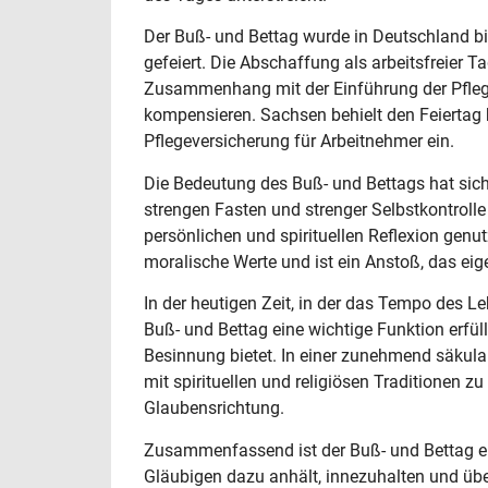
Der Buß- und Bettag wurde in Deutschland bis
gefeiert. Die Abschaffung als arbeitsfreier 
Zusammenhang mit der Einführung der Pflege
kompensieren. Sachsen behielt den Feiertag b
Pflegeversicherung für Arbeitnehmer ein.
Die Bedeutung des Buß- und Bettags hat sich
strengen Fasten und strenger Selbstkontrolle 
persönlichen und spirituellen Reflexion genu
moralische Werte und ist ein Anstoß, das ei
In der heutigen Zeit, in der das Tempo des L
Buß- und Bettag eine wichtige Funktion erfül
Besinnung bietet. In einer zunehmend säkulari
mit spirituellen und religiösen Traditionen z
Glaubensrichtung.
Zusammenfassend ist der Buß- und Bettag ein 
Gläubigen dazu anhält, innezuhalten und übe