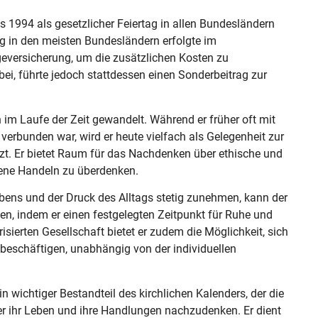
 1994 als gesetzlicher Feiertag in allen Bundesländern
Tag in den meisten Bundesländern erfolgte im
versicherung, um die zusätzlichen Kosten zu
ei, führte jedoch stattdessen einen Sonderbeitrag zur
 im Laufe der Zeit gewandelt. Während er früher oft mit
verbunden war, wird er heute vielfach als Gelegenheit zur
tzt. Er bietet Raum für das Nachdenken über ethische und
gene Handeln zu überdenken.
ebens und der Druck des Alltags stetig zunehmen, kann der
len, indem er einen festgelegten Zeitpunkt für Ruhe und
sierten Gesellschaft bietet er zudem die Möglichkeit, sich
u beschäftigen, unabhängig von der individuellen
wichtiger Bestandteil des kirchlichen Kalenders, der die
r ihr Leben und ihre Handlungen nachzudenken. Er dient