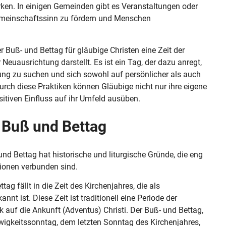
ken. In einigen Gemeinden gibt es Veranstaltungen oder
 Gemeinschaftssinn zu fördern und Menschen
Buß- und Bettag für gläubige Christen eine Zeit der
 Neuausrichtung darstellt. Es ist ein Tag, der dazu anregt,
ung zu suchen und sich sowohl auf persönlicher als auch
urch diese Praktiken können Gläubige nicht nur ihre eigene
ositiven Einfluss auf ihr Umfeld ausüben.
 Buß und Bettag
d Bettag hat historische und liturgische Gründe, die eng
tionen verbunden sind.
ag fällt in die Zeit des Kirchenjahres, die als
nt ist. Diese Zeit ist traditionell eine Periode der
 auf die Ankunft (Adventus) Christi. Der Buß- und Bettag,
wigkeitssonntag, dem letzten Sonntag des Kirchenjahres,