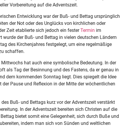
ueller Vorbereitung auf die Adventszeit.
torischen Entwicklung war der Buß- und Bettag ursprünglich
iten der Not oder des Unglücks von kirchlichen oder
er Zeit etablierte sich jedoch ein fester
Termin
im
rt wurde der Buß- und Bettag in vielen deutschen Ländern
tag des Kirchenjahres festgelegt, um eine regelmäßige
zu schaffen.
 Mittwochs hat auch eine symbolische Bedeutung. In der
h oft als Tag der Besinnung und des Fastens, da er genau in
nd dem kommenden Sonntag liegt. Dies spiegelt die Idee
 der Pause und Reflexion in der Mitte der wöchentlichen
 des Buß- und Bettags kurz vor der Adventszeit verstärkt
ereitung. In der Adventszeit bereiten sich Christen auf die
 Bettag bietet somit eine Gelegenheit, sich durch Buße und
rzubereiten, indem man sich von Sünden und weltlichen