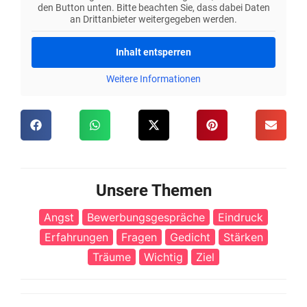
den Button unten. Bitte beachten Sie, dass dabei Daten
an Drittanbieter weitergegeben werden.
Inhalt entsperren
Weitere Informationen
Unsere Themen
Angst
Bewerbungsgespräche
Eindruck
Erfahrungen
Fragen
Gedicht
Stärken
Träume
Wichtig
Ziel