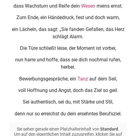
dass Wachstum und Reife dein
Wesen
meins ernst.
Zum Ende, ein Händedruck, fest und doch warm,
ein Lächeln, das sagt: „Sie fanden Gefallen, das Herz
schlägt Alarm.
Die Türe schließt leise, der Moment ist vorbei,
nun harre und hoffe, dass sie dich nochmal rufen,
herbei.
Bewerbungsgespräche, ein
Tanz
auf dem Seil,
voll Hoffnung und Angst, doch das Ziel so geil.
Sei authentisch, sei du, mit Stärke und Stil,
denn nur so erreichst du dein ersehntes Berufsziel.
Sie sehen gerade einen Platzhalterinhalt von
Standard
.
Um auf den eigentlichen Inhalt zuzugreifen, klicken Sie auf