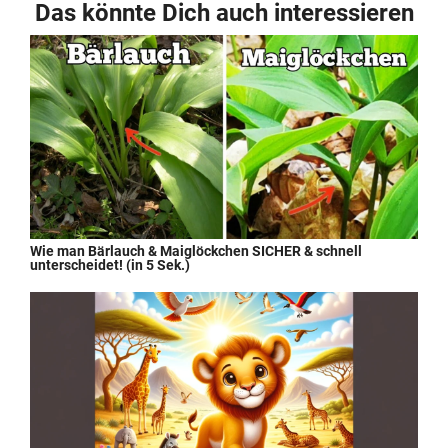
Das könnte Dich auch interessieren
Wie man Bärlauch & Maiglöckchen SICHER & schnell
unterscheidet! (in 5 Sek.)