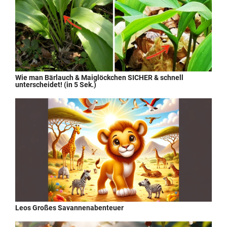
Wie man Bärlauch & Maiglöckchen SICHER & schnell
unterscheidet! (in 5 Sek.)
Leos Großes Savannenabenteuer