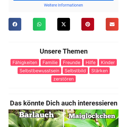
Weitere Informationen
Unsere Themen
Fähigkeiten
Familie
Freunde
Hilfe
Kinder
Selbstbewusstsein
Selbstbild
Stärken
zerstören
Das könnte Dich auch interessieren