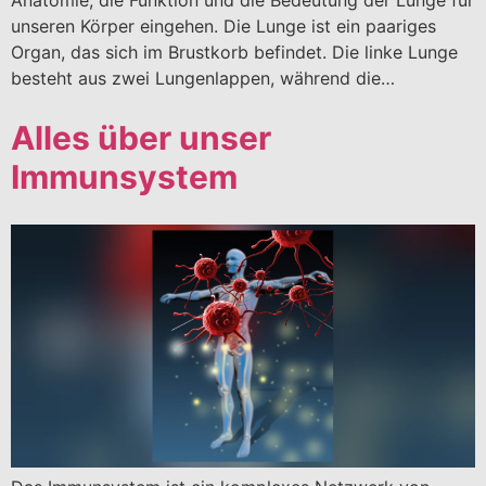
Anatomie, die Funktion und die Bedeutung der Lunge für
unseren Körper eingehen. Die Lunge ist ein paariges
Organ, das sich im Brustkorb befindet. Die linke Lunge
besteht aus zwei Lungenlappen, während die…
Alles über unser
Immunsystem