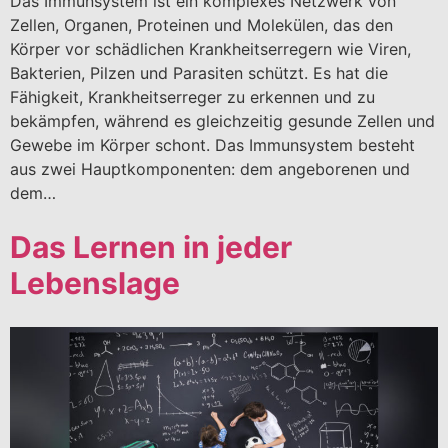
Das Immunsystem ist ein komplexes Netzwerk von
Zellen, Organen, Proteinen und Molekülen, das den
Körper vor schädlichen Krankheitserregern wie Viren,
Bakterien, Pilzen und Parasiten schützt. Es hat die
Fähigkeit, Krankheitserreger zu erkennen und zu
bekämpfen, während es gleichzeitig gesunde Zellen und
Gewebe im Körper schont. Das Immunsystem besteht
aus zwei Hauptkomponenten: dem angeborenen und
dem…
Das Lernen in jeder
Lebenslage