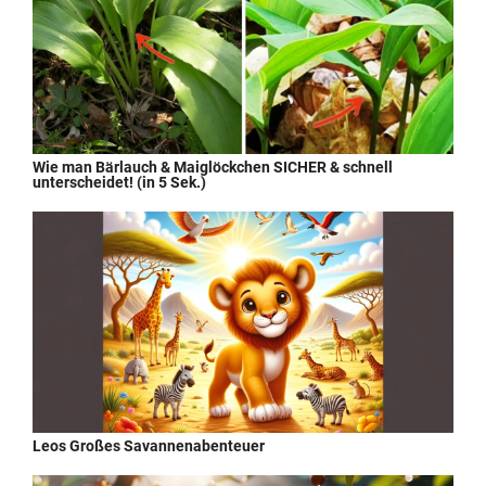
Wie man Bärlauch & Maiglöckchen SICHER & schnell
unterscheidet! (in 5 Sek.)
Leos Großes Savannenabenteuer