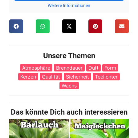
Weitere Informationen
Unsere Themen
Atmosphäre
Brenndauer
Duft
Form
Kerzen
Qualität
Sicherheit
Teelichter
Wachs
Das könnte Dich auch interessieren