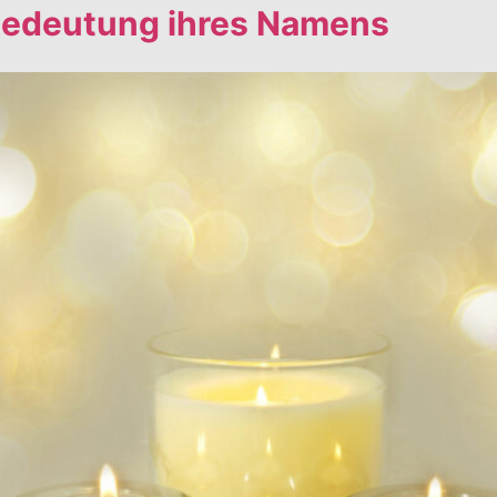
 Bedeutung ihres Namens