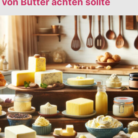
von Butter achten sollte