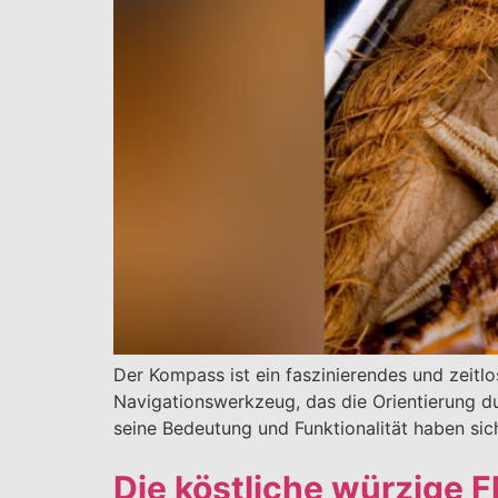
Der Kompass ist ein faszinierendes und zeitl
Navigationswerkzeug, das die Orientierung d
seine Bedeutung und Funktionalität haben si
Die köstliche würzige 