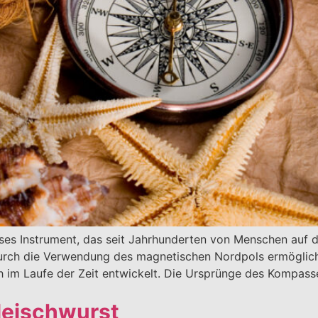
oses Instrument, das seit Jahrhunderten von Menschen auf d
urch die Verwendung des magnetischen Nordpols ermöglicht
ch im Laufe der Zeit entwickelt. Die Ursprünge des Kompas
Fleischwurst