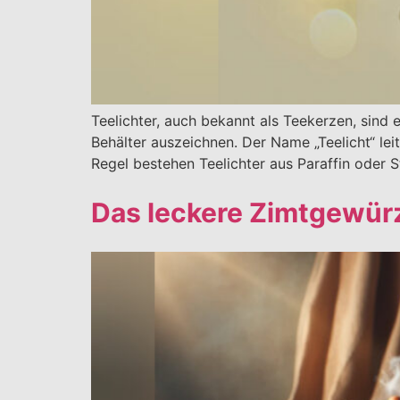
Teelichter, auch bekannt als Teekerzen, sind e
Behälter auszeichnen. Der Name „Teelicht“ le
Regel bestehen Teelichter aus Paraffin oder S
Das leckere Zimtgewür