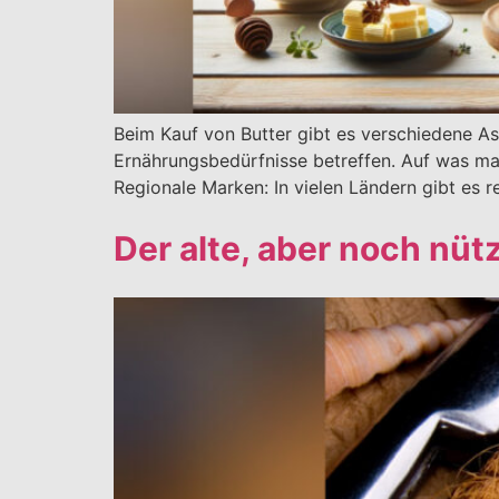
Beim Kauf von Butter gibt es verschiedene As
Ernährungsbedürfnisse betreffen. Auf was man
Regionale Marken: In vielen Ländern gibt es r
Der alte, aber noch nü