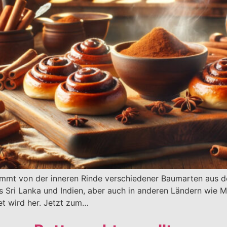
kommt von der inneren Rinde verschiedener Baumarten au
us Sri Lanka und Indien, aber auch in anderen Ländern wi
t wird her. Jetzt zum…