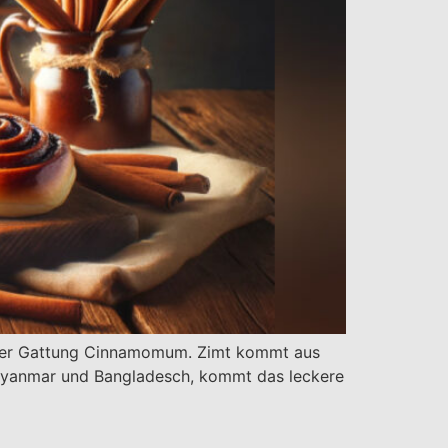
s der Gattung Cinnamomum. Zimt kommt aus
e Myanmar und Bangladesch, kommt das leckere