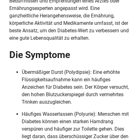
Bedürfnissen und Empfehlungen eines Arztes oder
Ernährungsexperten angepasst wird. Eine
ganzheitliche Herangehensweise, die Ernährung,
körperliche Aktivität und Medikamente umfasst, ist der
beste Ansatz, um den Diabetes-Wert zu verbessern und
eine gute Lebensqualität zu erhalten.
Die Symptome
Übermäßiger Durst (Polydipsie): Eine erhöhte
Flüssigkeitsaufnahme kann ein häufiges
Anzeichen für Diabetes sein. Der Körper versucht,
den hohen Blutzuckerspiegel durch vermehrtes
Trinken auszugleichen.
Häufiges Wasserlassen (Polyurie): Menschen mit
Diabetes können einen starken Harndrang
verspüren und häufiger zur Toilette gehen. Dies
liegt daran, dass überschüssiger Zucker über den