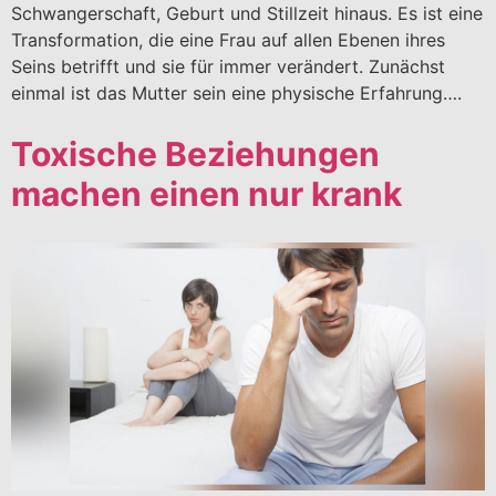
Schwangerschaft, Geburt und Stillzeit hinaus. Es ist eine
Transformation, die eine Frau auf allen Ebenen ihres
Seins betrifft und sie für immer verändert. Zunächst
einmal ist das Mutter sein eine physische Erfahrung….
Toxische Beziehungen
machen einen nur krank