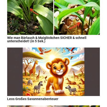
Wie man Bärlauch & Maiglöckchen SICHER & schnell
unterscheidet! (in 5 Sek.)
Leos Großes Savannenabenteuer