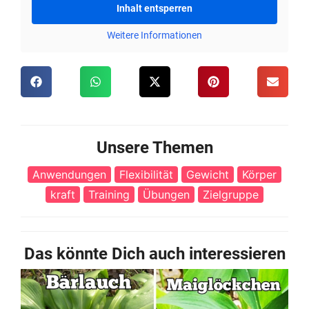
Inhalt entsperren
Weitere Informationen
Unsere Themen
Anwendungen
Flexibilität
Gewicht
Körper
kraft
Training
Übungen
Zielgruppe
Das könnte Dich auch interessieren