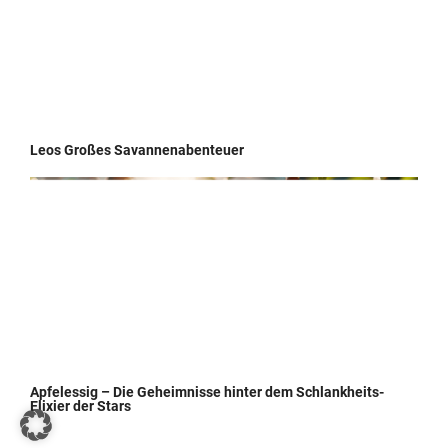
Leos Großes Savannenabenteuer
Apfelessig – Die Geheimnisse hinter dem Schlankheits-
Elixier der Stars