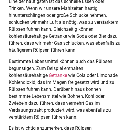
Eine der häufigsten ist das schnelle Essen oder
Trinken. Wenn wir unsere Mahlzeiten hastig
hinunterschlingen oder große Schlucke nehmen,
schlucken wir mehr Luft als nötig, was zu verstärktem
Rülpsen führen kann. Gleichzeitig können
kohlensäurehaltige Getränke wie Soda oder Bier dazu
führen, dass wir mehr Gas schlucken, was ebenfalls zu
häufigerem Rülpsen führen kann.
Bestimmte Lebensmittel können auch das Rülpsen
begünstigen. Zum Beispiel enthalten
kohlensäurehaltige
Getränke
wie Cola oder Limonade
Kohlendioxid, das im Magen freigesetzt wird und zu
Rülpsen führen kann. Darüber hinaus können
bestimmte Lebensmittel wie Bohnen, Kohl oder
Zwiebeln dazu führen, dass vermehrt Gas im
Verdauungstrakt produziert wird, was ebenfalls zu
verstärktem Rülpsen führen kann.
Es ist wichtig anzumerken, dass Rülpsen