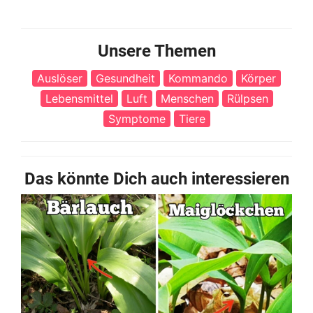
Unsere Themen
Auslöser
Gesundheit
Kommando
Körper
Lebensmittel
Luft
Menschen
Rülpsen
Symptome
Tiere
Das könnte Dich auch interessieren