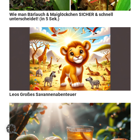
Wie man Bärlauch & Maiglöckchen SICHER & schnell
unterscheidet! (in 5 Sek.)
Leos Großes Savannenabenteuer