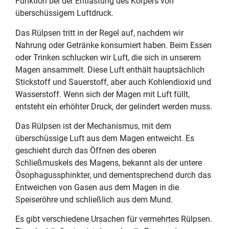
Funktion bei der Entlastung des Körpers von
überschüssigem Luftdruck.
Das Rülpsen tritt in der Regel auf, nachdem wir
Nahrung oder Getränke konsumiert haben. Beim Essen
oder Trinken schlucken wir Luft, die sich in unserem
Magen ansammelt. Diese Luft enthält hauptsächlich
Stickstoff und Sauerstoff, aber auch Kohlendioxid und
Wasserstoff. Wenn sich der Magen mit Luft füllt,
entsteht ein erhöhter Druck, der gelindert werden muss.
Das Rülpsen ist der Mechanismus, mit dem
überschüssige Luft aus dem Magen entweicht. Es
geschieht durch das Öffnen des oberen
Schließmuskels des Magens, bekannt als der untere
Ösophagussphinkter, und dementsprechend durch das
Entweichen von Gasen aus dem Magen in die
Speiseröhre und schließlich aus dem Mund.
Es gibt verschiedene Ursachen für vermehrtes Rülpsen.