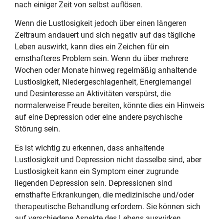
nach einiger Zeit von selbst auflösen.
Wenn die Lustlosigkeit jedoch über einen längeren
Zeitraum andauert und sich negativ auf das tägliche
Leben auswirkt, kann dies ein Zeichen für ein
ernsthafteres Problem sein. Wenn du über mehrere
Wochen oder Monate hinweg regelmäßig anhaltende
Lustlosigkeit, Niedergeschlagenheit, Energiemangel
und Desinteresse an Aktivitäten verspürst, die
normalerweise Freude bereiten, könnte dies ein Hinweis
auf eine Depression oder eine andere psychische
Störung sein.
Es ist wichtig zu erkennen, dass anhaltende
Lustlosigkeit und Depression nicht dasselbe sind, aber
Lustlosigkeit kann ein Symptom einer zugrunde
liegenden Depression sein. Depressionen sind
ernsthafte Erkrankungen, die medizinische und/oder
therapeutische Behandlung erfordern. Sie können sich
auf verschiedene Aspekte des Lebens auswirken,