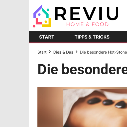
START
TIPPS & TRICKS
Start
Dies & Das
Die besondere Hot-Ston
Die besonder