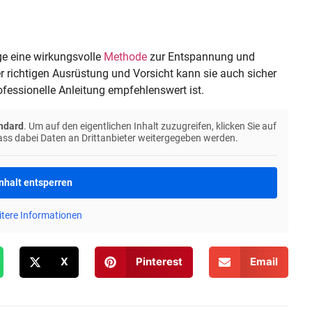
e eine wirkungsvolle
Methode
zur Entspannung und
 richtigen Ausrüstung und Vorsicht kann sie auch sicher
essionelle Anleitung empfehlenswert ist.
ndard
. Um auf den eigentlichen Inhalt zuzugreifen, klicken Sie auf
dass dabei Daten an Drittanbieter weitergegeben werden.
Inhalt entsperren
tere Informationen
X
Pinterest
Email