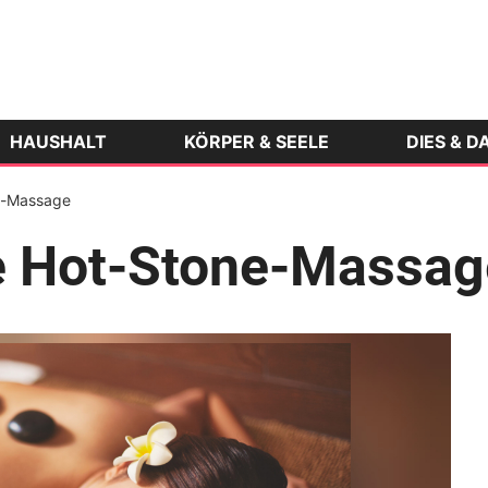
HAUSHALT
KÖRPER & SEELE
DIES & D
e-Massage
e Hot-Stone-Massag