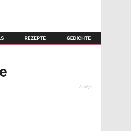
AS
REZEPTE
GEDICHTE
e
Anzeige