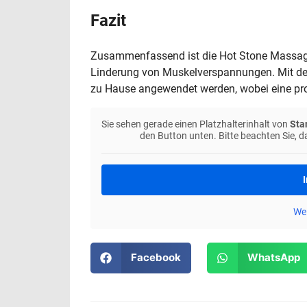
Fazit
Zusammenfassend ist die Hot Stone Massag
Linderung von Muskelverspannungen. Mit der
zu Hause angewendet werden, wobei eine prof
Sie sehen gerade einen Platzhalterinhalt von
Sta
den Button unten. Bitte beachten Sie, 
Wei
Facebook
WhatsApp