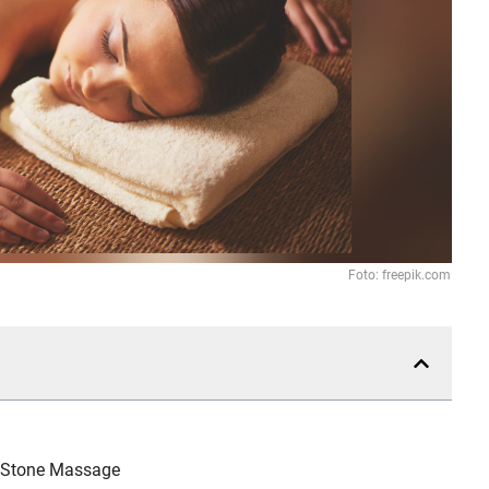
Foto: freepik.com
ot Stone Massage