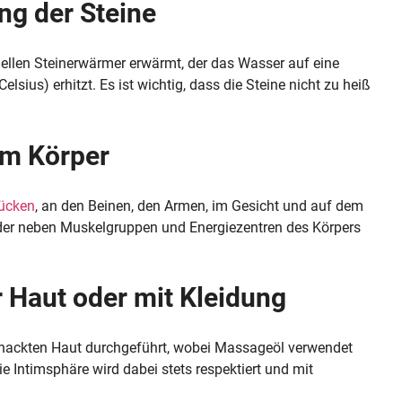
g der Steine
iellen Steinerwärmer erwärmt, der das Wasser auf eine
sius) erhitzt. Es ist wichtig, dass die Steine nicht zu heiß
m Körper
ücken
, an den Beinen, den Armen, im Gesicht und auf dem
der neben Muskelgruppen und Energiezentren des Körpers
 Haut oder mit Kleidung
r nackten Haut durchgeführt, wobei Massageöl verwendet
ie Intimsphäre wird dabei stets respektiert und mit