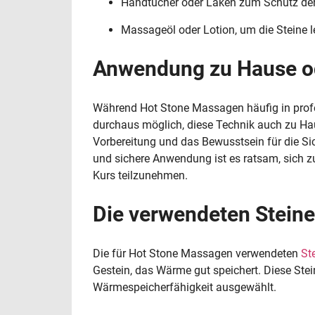
Handtücher oder Laken zum Schutz de
Massageöl oder Lotion, um die Steine le
Anwendung zu Hause o
Während Hot Stone Massagen häufig in prof
durchaus möglich, diese Technik auch zu Hau
Vorbereitung und das Bewusstsein für die Si
und sichere Anwendung ist es ratsam, sich z
Kurs teilzunehmen.
Die verwendeten Steine
Die für Hot Stone Massagen verwendeten
St
Gestein, das Wärme gut speichert. Diese Stei
Wärmespeicherfähigkeit ausgewählt.